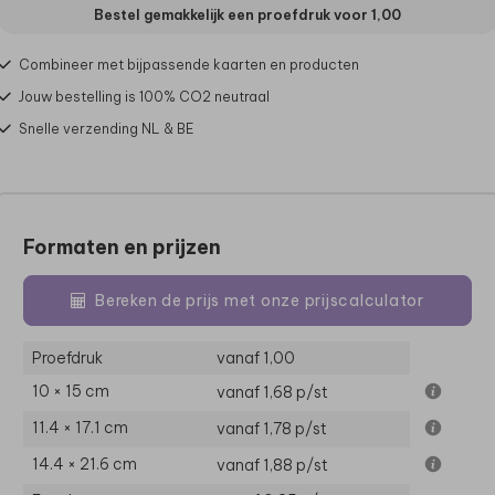
Bestel gemakkelijk een proefdruk voor
1,00
Combineer met bijpassende kaarten en producten
Jouw bestelling is 100% CO2 neutraal
Snelle verzending NL & BE
Formaten en prijzen
Bereken de prijs met onze prijscalculator
Proefdruk
vanaf 1,00
10 × 15 cm
vanaf 1,68
p/st
11.4 × 17.1 cm
vanaf 1,78
p/st
14.4 × 21.6 cm
vanaf 1,88
p/st