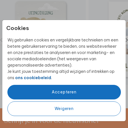
Cookies
Wij gebruiken cookies en vergelijkbare technieken om een
betere gebruikerservaring te bieden, ons websiteverkeer
en onze prestaties te analyseren en voor marketing- en
sociale mediadoeleinden (het weergeven van
gepersonaliseerde advertenties).
Je kunt jouw toestemming altijd wijzigen of intrekken op
ons
ons cookiebeleid
.
Accepteren
Weigeren
Schrijf je in voor de nieuwsbrief