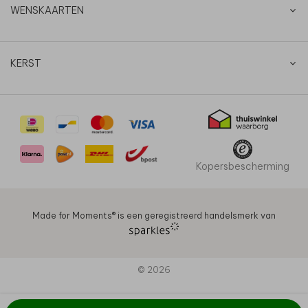
WENSKAARTEN
KERST
Kopersbescherming
Made for Moments®️ is een geregistreerd handelsmerk van
© 2026