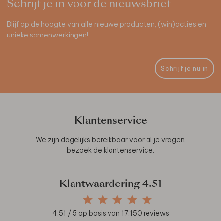
Schrijf je in voor de nieuwsbrief
Blijf op de hoogte van alle nieuwe producten, (win)acties en
unieke samenwerkingen!
Schrijf je nu in
Klantenservice
We zijn dagelijks bereikbaar voor al je vragen,
bezoek de
klantenservice
.
Klantwaardering
4.51
4.51
/ 5 op basis van
17.150
reviews