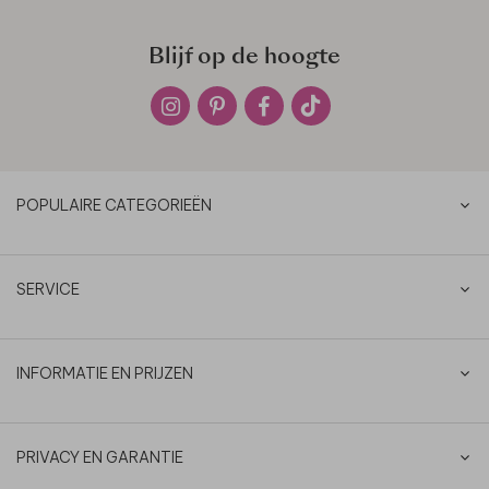
Blijf op de hoogte
POPULAIRE CATEGORIEËN
SERVICE
INFORMATIE EN PRIJZEN
PRIVACY EN GARANTIE