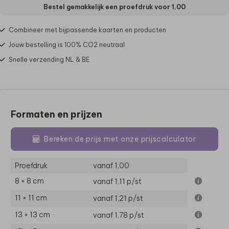
Bestel gemakkelijk een proefdruk voor
1,00
Combineer met bijpassende kaarten en producten
Jouw bestelling is 100% CO2 neutraal
Snelle verzending NL & BE
Formaten en prijzen
Bereken de prijs met onze prijscalculator
Proefdruk
vanaf 1,00
8 × 8 cm
vanaf 1,11
p/st
11 × 11 cm
vanaf 1,21
p/st
13 × 13 cm
vanaf 1,78
p/st