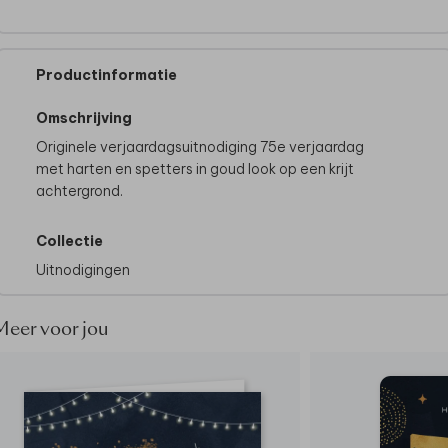
Productinformatie
Omschrijving
Originele verjaardagsuitnodiging 75e verjaardag
met harten en spetters in goud look op een krijt
achtergrond.
Collectie
Uitnodigingen
Meer voor jou