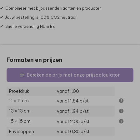
Combineer met bijpassende kaarten en producten
Jouw bestelling is 100% CO2 neutraal
Snelle verzending NL & BE
Formaten en prijzen
Bereken de prijs met onze prijscalculator
Proefdruk
vanaf 1,00
11 × 11 cm
vanaf 1,84
p/st
13 × 13 cm
vanaf 1,94
p/st
15 × 15 cm
vanaf 2,05
p/st
Enveloppen
vanaf 0,35
p/st