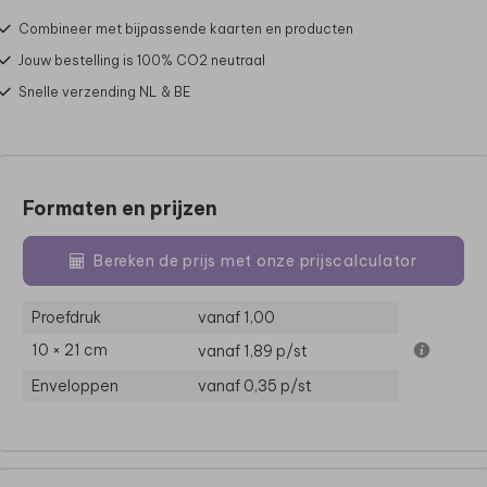
Combineer met bijpassende kaarten en producten
Jouw bestelling is 100% CO2 neutraal
Snelle verzending NL & BE
Formaten en prijzen
Bereken de prijs met onze prijscalculator
Proefdruk
vanaf 1,00
10 × 21 cm
vanaf 1,89
p/st
Enveloppen
vanaf 0,35
p/st