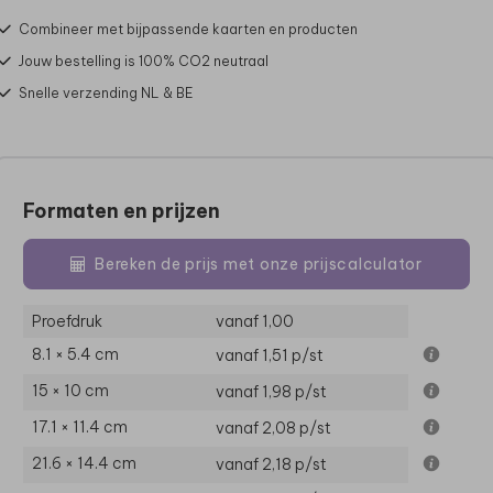
Combineer met bijpassende kaarten en producten
Jouw bestelling is 100% CO2 neutraal
Snelle verzending NL & BE
Formaten en prijzen
Bereken de prijs met onze prijscalculator
Proefdruk
vanaf 1,00
8.1 × 5.4 cm
vanaf 1,51
p/st
15 × 10 cm
vanaf 1,98
p/st
17.1 × 11.4 cm
vanaf 2,08
p/st
21.6 × 14.4 cm
vanaf 2,18
p/st