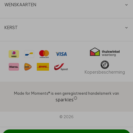
WENSKAARTEN
KERST
Kopersbescherming
Made for Moments®️ is een geregistreerd handelsmerk van
© 2026