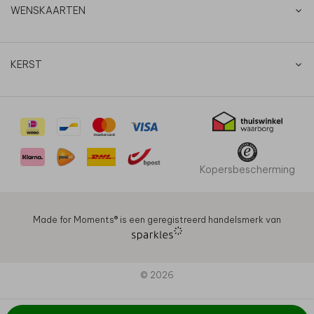
WENSKAARTEN
KERST
Kopersbescherming
Made for Moments®️ is een geregistreerd handelsmerk van
© 2026