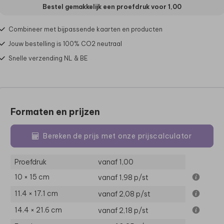
Bestel gemakkelijk een proefdruk voor
1,00
Combineer met bijpassende kaarten en producten
Jouw bestelling is 100% CO2 neutraal
Snelle verzending NL & BE
Formaten en prijzen
Bereken de prijs met onze prijscalculator
Proefdruk
vanaf 1,00
10 × 15 cm
vanaf 1,98
p/st
11.4 × 17.1 cm
vanaf 2,08
p/st
14.4 × 21.6 cm
vanaf 2,18
p/st