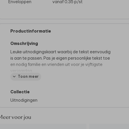
Enveloppen
vanaf 0,35
p/st
Productinformatie
Omschrijving
Leuke uitnodigingskaart waarbij de tekst eenvoudig
is aan te passen. Pas je eigen persoonlijke tekst toe
en nodig familie en vrienden uit voor je vijftigste
verjaardag.
Toon meer
Collectie
Uitnodigingen
Meer voor jou