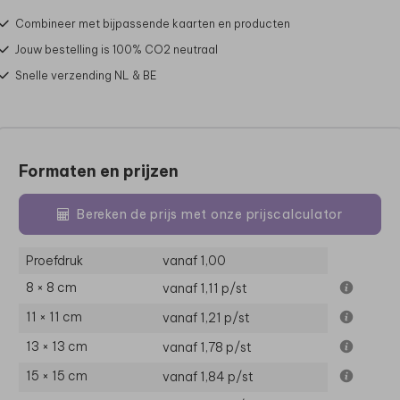
Combineer met bijpassende kaarten en producten
Jouw bestelling is 100% CO2 neutraal
Snelle verzending NL & BE
Formaten en prijzen
Bereken de prijs met onze prijscalculator
Proefdruk
vanaf 1,00
8 × 8 cm
vanaf 1,11
p/st
11 × 11 cm
vanaf 1,21
p/st
13 × 13 cm
vanaf 1,78
p/st
15 × 15 cm
vanaf 1,84
p/st