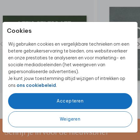
Cookies
Wij gebruiken cookies en vergelijkbare technieken om een
betere gebruikerservaring te bieden, ons websiteverkeer
en onze prestaties te analyseren en voor marketing- en
sociale mediadoeleinden (het weergeven van
gepersonaliseerde advertenties).
Je kunt jouw toestemming altijd wijzigen of intrekken op
ons
ons cookiebeleid
.
UITNODIGING
Accepteren
Weigeren
Schrijf je in voor de nieuwsbrief