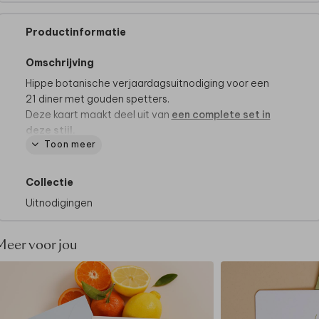
Productinformatie
Omschrijving
Hippe botanische verjaardagsuitnodiging voor een
21 diner met gouden spetters.
Deze kaart maakt deel uit van
een complete set in
deze stijl.
Toon meer
Collectie
Uitnodigingen
Meer voor jou