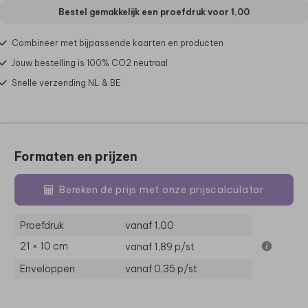
Bestel gemakkelijk een proefdruk voor
1,00
Combineer met bijpassende kaarten en producten
Jouw bestelling is 100% CO2 neutraal
Snelle verzending NL & BE
Formaten en prijzen
Bereken de prijs met onze prijscalculator
Proefdruk
vanaf 1,00
21 × 10 cm
vanaf 1,89
p/st
Enveloppen
vanaf 0,35
p/st