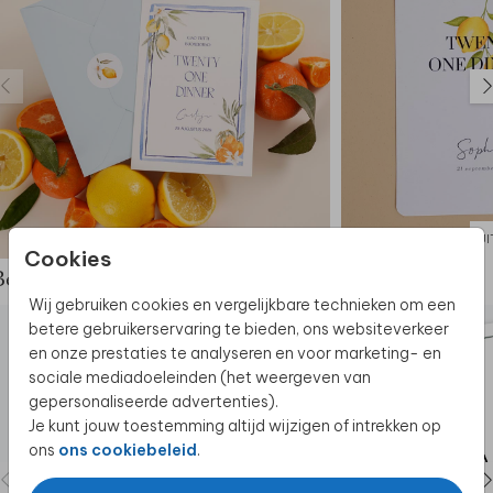
UI
Cookies
Bekijk de complete set
Wij gebruiken cookies en vergelijkbare technieken om een
betere gebruikerservaring te bieden, ons websiteverkeer
en onze prestaties te analyseren en voor marketing- en
sociale mediadoeleinden (het weergeven van
gepersonaliseerde advertenties).
Je kunt jouw toestemming altijd wijzigen of intrekken op
ons
ons cookiebeleid
.