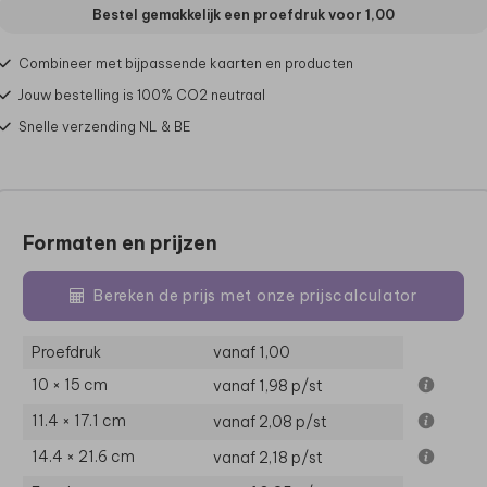
Bestel gemakkelijk een proefdruk voor
1,00
Combineer met bijpassende kaarten en producten
Jouw bestelling is 100% CO2 neutraal
Snelle verzending NL & BE
Formaten en prijzen
Bereken de prijs met onze prijscalculator
Proefdruk
vanaf 1,00
10 × 15 cm
vanaf 1,98
p/st
11.4 × 17.1 cm
vanaf 2,08
p/st
14.4 × 21.6 cm
vanaf 2,18
p/st