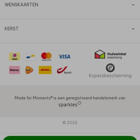
WENSKAARTEN
KERST
Kopersbescherming
Made for Moments®️ is een geregistreerd handelsmerk van
© 2026