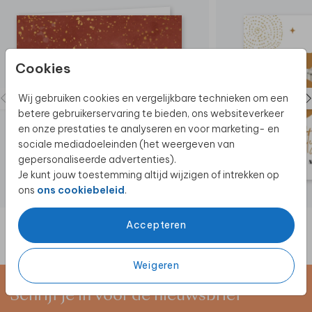
Cookies
Wij gebruiken cookies en vergelijkbare technieken om een
betere gebruikerservaring te bieden, ons websiteverkeer
en onze prestaties te analyseren en voor marketing- en
sociale mediadoeleinden (het weergeven van
gepersonaliseerde advertenties).
Je kunt jouw toestemming altijd wijzigen of intrekken op
ons
ons cookiebeleid
.
Accepteren
Weigeren
Schrijf je in voor de nieuwsbrief