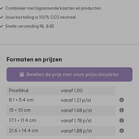
Combineer met bijpassende kaarten en producten
Jouw bestelling is 100% CO2 neutraal
Snelle verzending NL & BE
Formaten en prijzen
Bereken de prijs met onze prijscalculator
Proefdruk
vanaf 1,00
8.1 × 5.4 cm
vanaf 1,21
p/st
15 × 10 cm
vanaf 1,68
p/st
17.1 × 11.4 cm
vanaf 1,78
p/st
21.6 × 14.4 cm
vanaf 1,88
p/st