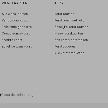
WENSKAARTEN
KERST
Alle wenskaarten
Kerstkaarten
Verjaardagskaart
Kerstkaart met foto
Felicitatie geboorte
Zakelijke kerstkaarten
Condoleancekaart
Nieuwjaarskaarten
Sterkte kaart
Zelf kerstkaart maken
Zakelijke wenskaart
Kerstcadeaus
Alle kerstproducten
Kopersbescherming