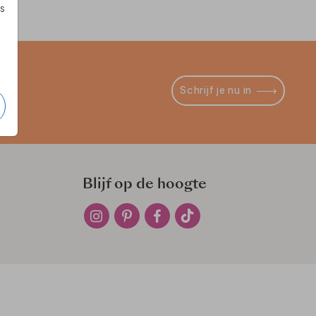
s
Schrijf je nu in
Blijf op de hoogte