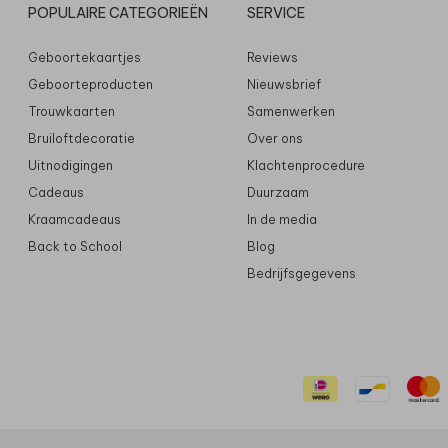
POPULAIRE CATEGORIEËN
SERVICE
Geboortekaartjes
Reviews
Geboorteproducten
Nieuwsbrief
Trouwkaarten
Samenwerken
Bruiloftdecoratie
Over ons
Uitnodigingen
Klachtenprocedure
Cadeaus
Duurzaam
Kraamcadeaus
In de media
Back to School
Blog
Bedrijfsgegevens