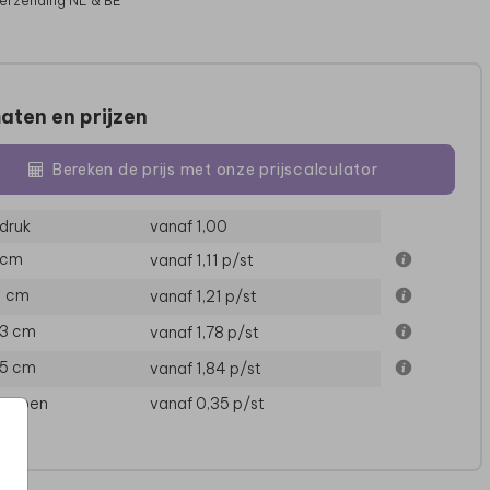
verzending NL & BE
aten en prijzen
Bereken de prijs met onze prijscalculator
druk
vanaf 1,00
 cm
vanaf 1,11
p/st
11 cm
vanaf 1,21
p/st
13 cm
vanaf 1,78
p/st
15 cm
vanaf 1,84
p/st
loppen
vanaf 0,35
p/st