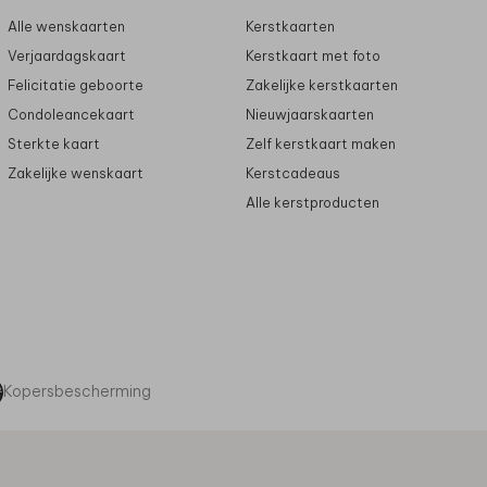
Alle wenskaarten
Kerstkaarten
Verjaardagskaart
Kerstkaart met foto
Felicitatie geboorte
Zakelijke kerstkaarten
Condoleancekaart
Nieuwjaarskaarten
Sterkte kaart
Zelf kerstkaart maken
Zakelijke wenskaart
Kerstcadeaus
Alle kerstproducten
Kopersbescherming