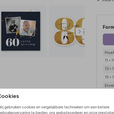
Snelle 
Form
Proef
11 × 
13 × 
15 × 
Enve
Cookies
ij gebruiken cookies en vergelijkbare technieken om een betere
ebruikerservaring te bieden, ons websiteverkeer en onze prestatie