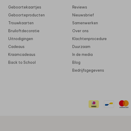
Geboortekaartjes
Reviews
Geboorteproducten
Nieuwsbrief
Trouwkaarten
Samenwerken
Bruiloftdecoratie
Over ons
Uitnodigingen
Klachtenprocedure
Cadeaus
Duurzaam
Kraamcadeaus
In de media
Back to School
Blog
Bedrijfsgegevens