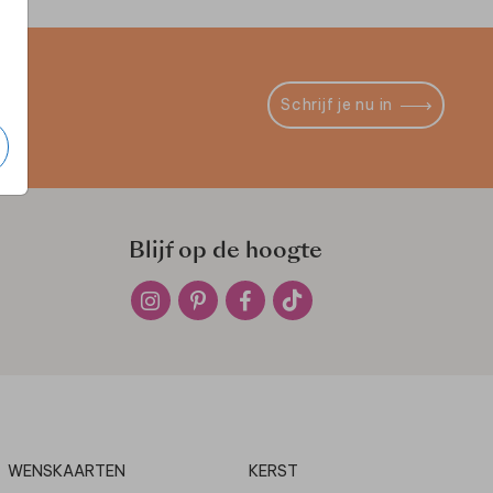
Schrijf je nu in
Blijf op de hoogte
WENSKAARTEN
KERST