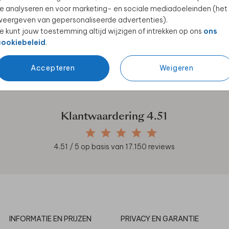
e analyseren en voor marketing- en sociale mediadoeleinden (het
eergeven van gepersonaliseerde advertenties).
e kunt jouw toestemming altijd wijzigen of intrekken op ons
ons
cookiebeleid
.
en unieke samenwerkingen!
Accepteren
Weigeren
Klantwaardering
4.51
4.51
/ 5 op basis van
17.150
reviews
INFORMATIE EN PRIJZEN
PRIVACY EN GARANTIE