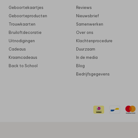
Geboortekaartjes
Reviews
Geboorteproducten
Nieuwsbrief
Trouwkaarten
Samenwerken
Bruiloftdecoratie
Over ons
Uitnodigingen
Klachtenprocedure
Cadeaus
Duurzaam
Kraamcadeaus
In de media
Back to School
Blog
Bedrijfsgegevens