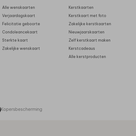
Alle wenskaarten
Kerstkaarten
Verjaardagskaart
Kerstkaart met foto
Felicitatie geboorte
Zakelijke kerstkaarten
Condoleancekaart
Nieuwjaarskaarten
Sterkte kaart
Zelf kerstkaart maken
Zakelijke wenskaart
Kerstcadeaus
Alle kerstproducten
Kopersbescherming