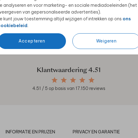
e analyseren en voor marketing- en sociale mediadoeleinden (het
eergeven van gepersonaliseerde advertenties).
e kunt jouw toestemming altijd wijzigen of intrekken op ons
ons
cookiebeleid
.
en unieke samenwerkingen!
Accepteren
Weigeren
Klantwaardering
4.51
4.51
/ 5 op basis van
17.150
reviews
INFORMATIE EN PRIJZEN
PRIVACY EN GARANTIE