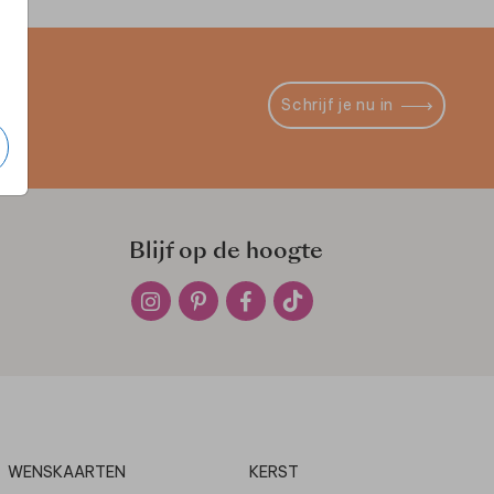
Schrijf je nu in
Blijf op de hoogte
WENSKAARTEN
KERST