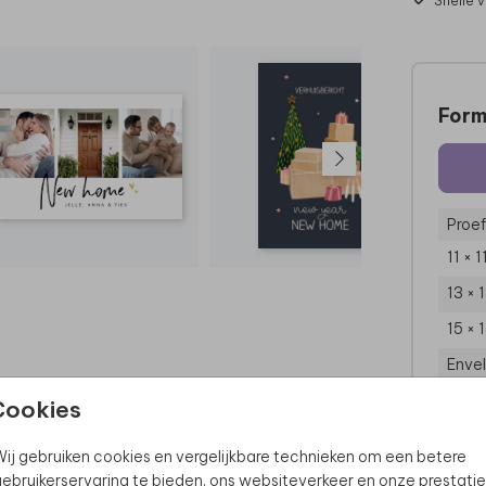
Snelle 
Form
Proef
11 × 
13 × 
15 × 
Enve
Cookies
ij gebruiken cookies en vergelijkbare technieken om een betere
ebruikerservaring te bieden, ons websiteverkeer en onze prestatie