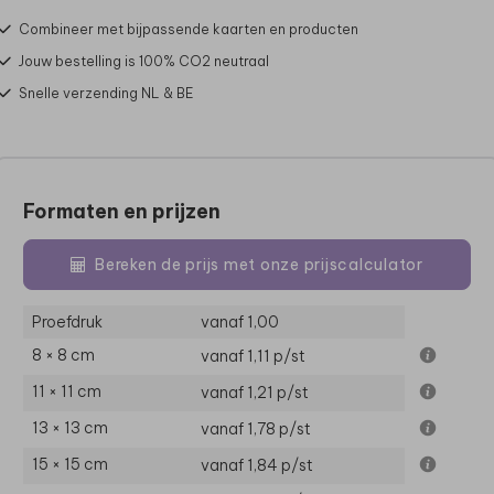
Combineer met bijpassende kaarten en producten
Jouw bestelling is 100% CO2 neutraal
Snelle verzending NL & BE
Formaten en prijzen
Bereken de prijs met onze prijscalculator
Proefdruk
vanaf 1,00
8 × 8 cm
vanaf 1,11
p/st
11 × 11 cm
vanaf 1,21
p/st
13 × 13 cm
vanaf 1,78
p/st
15 × 15 cm
vanaf 1,84
p/st