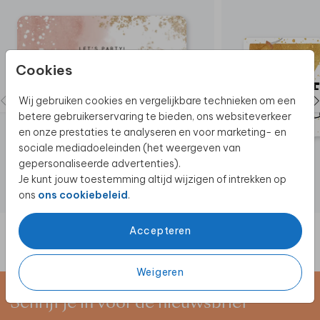
Cookies
Wij gebruiken cookies en vergelijkbare technieken om een
betere gebruikerservaring te bieden, ons websiteverkeer
en onze prestaties te analyseren en voor marketing- en
sociale mediadoeleinden (het weergeven van
gepersonaliseerde advertenties).
Je kunt jouw toestemming altijd wijzigen of intrekken op
ons
ons cookiebeleid
.
Accepteren
Weigeren
Schrijf je in voor de nieuwsbrief