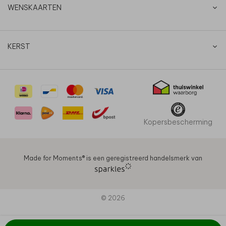
WENSKAARTEN
KERST
Kopersbescherming
Made for Moments®️ is een geregistreerd handelsmerk van
© 2026