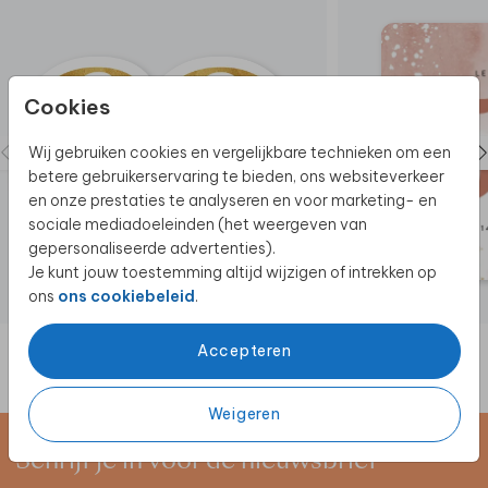
Cookies
Wij gebruiken cookies en vergelijkbare technieken om een
betere gebruikerservaring te bieden, ons websiteverkeer
en onze prestaties te analyseren en voor marketing- en
sociale mediadoeleinden (het weergeven van
gepersonaliseerde advertenties).
Je kunt jouw toestemming altijd wijzigen of intrekken op
ons
ons cookiebeleid
.
Accepteren
Weigeren
Schrijf je in voor de nieuwsbrief