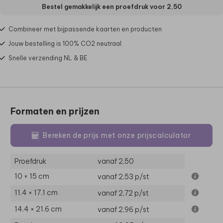
Bestel gemakkelijk een proefdruk voor
2,50
Combineer met bijpassende kaarten en producten
Jouw bestelling is 100% CO2 neutraal
Snelle verzending NL & BE
Formaten en prijzen
Bereken de prijs met onze prijscalculator
Proefdruk
vanaf 2,50
10 × 15 cm
vanaf 2,53
p/st
11.4 × 17.1 cm
vanaf 2,72
p/st
14.4 × 21.6 cm
vanaf 2,96
p/st