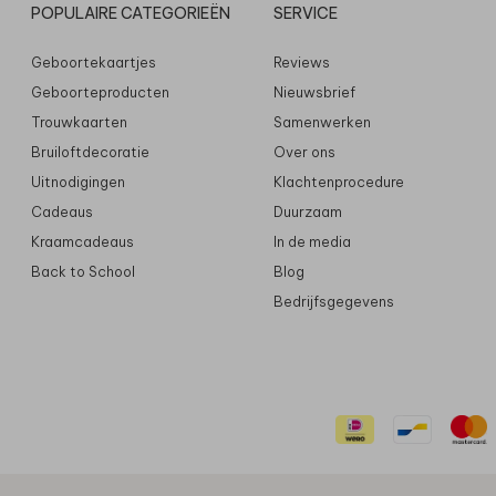
POPULAIRE CATEGORIEËN
SERVICE
Geboortekaartjes
Reviews
Geboorteproducten
Nieuwsbrief
Trouwkaarten
Samenwerken
Bruiloftdecoratie
Over ons
Uitnodigingen
Klachtenprocedure
Cadeaus
Duurzaam
Kraamcadeaus
In de media
Back to School
Blog
Bedrijfsgegevens