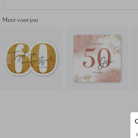
Meer voor jou
W