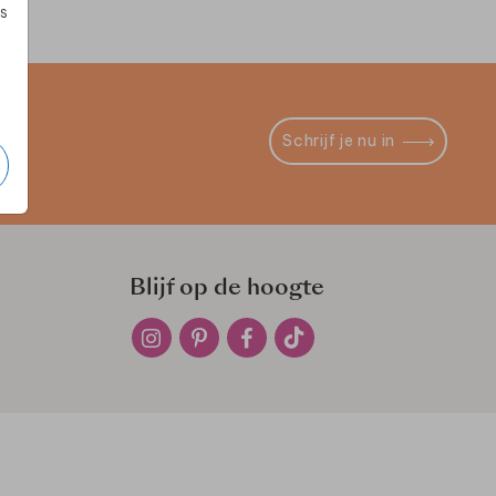
s
Schrijf je nu in
Blijf op de hoogte