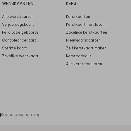
WENSKAARTEN
KERST
Alle wenskaarten
Kerstkaarten
Verjaardagskaart
Kerstkaart met foto
Felicitatie geboorte
Zakelijke kerstkaarten
Condoleancekaart
Nieuwjaarskaarten
Sterkte kaart
Zelf kerstkaart maken
Zakelijke wenskaart
Kerstcadeaus
Alle kerstproducten
Kopersbescherming