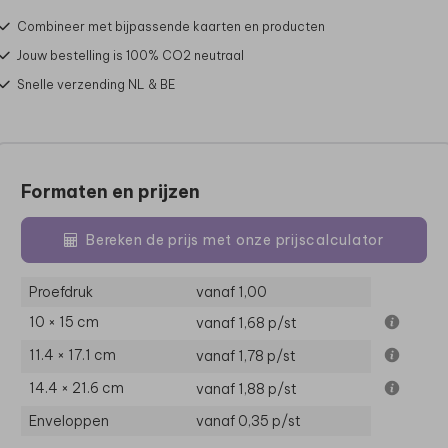
Combineer met bijpassende kaarten en producten
Jouw bestelling is 100% CO2 neutraal
Snelle verzending NL & BE
Formaten en prijzen
Bereken de prijs met onze prijscalculator
Proefdruk
vanaf 1,00
10 × 15 cm
vanaf 1,68
p/st
11.4 × 17.1 cm
vanaf 1,78
p/st
14.4 × 21.6 cm
vanaf 1,88
p/st
Enveloppen
vanaf 0,35
p/st