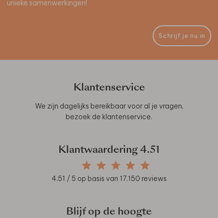
unieke samenwerkingen!
Schrijf je nu in
Klantenservice
We zijn dagelijks bereikbaar voor al je vragen,
bezoek de
klantenservice
.
Klantwaardering
4.51
4.51
/ 5 op basis van
17.150
reviews
Blijf op de hoogte