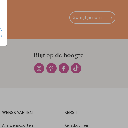
Schrijf je nu in
Blijf op de hoogte
WENSKAARTEN
KERST
Alle wenskaarten
Kerstkaarten