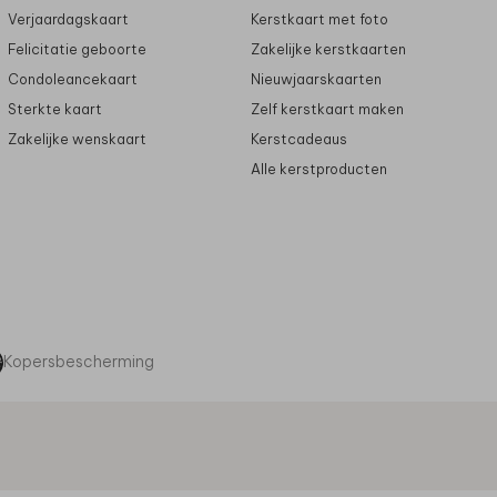
Verjaardagskaart
Kerstkaart met foto
Felicitatie geboorte
Zakelijke kerstkaarten
Condoleancekaart
Nieuwjaarskaarten
Sterkte kaart
Zelf kerstkaart maken
Zakelijke wenskaart
Kerstcadeaus
Alle kerstproducten
Kopersbescherming