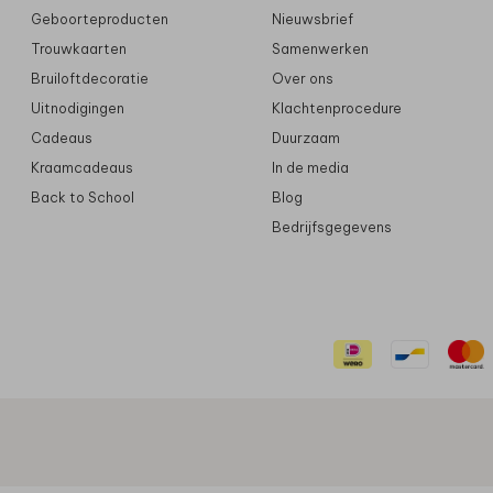
Geboorteproducten
Nieuwsbrief
Trouwkaarten
Samenwerken
Bruiloftdecoratie
Over ons
Uitnodigingen
Klachtenprocedure
Cadeaus
Duurzaam
Kraamcadeaus
In de media
Back to School
Blog
Bedrijfsgegevens