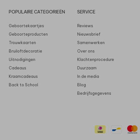
POPULAIRE CATEGORIEËN
SERVICE
Geboortekaartjes
Reviews
Geboorteproducten
Nieuwsbrief
Trouwkaarten
Samenwerken
Bruiloftdecoratie
Over ons
Uitnodigingen
Klachtenprocedure
Cadeaus
Duurzaam
Kraamcadeaus
In de media
Back to School
Blog
Bedrijfsgegevens