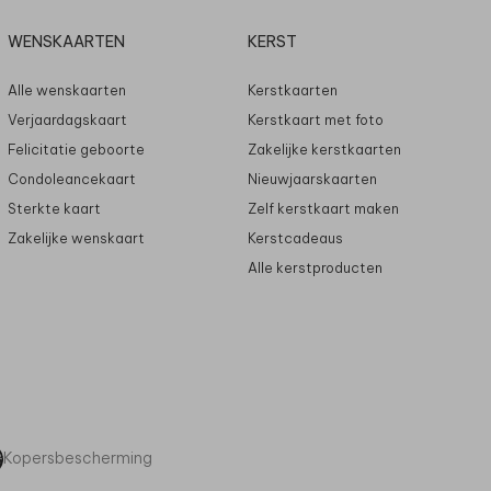
WENSKAARTEN
KERST
Alle wenskaarten
Kerstkaarten
Verjaardagskaart
Kerstkaart met foto
Felicitatie geboorte
Zakelijke kerstkaarten
Condoleancekaart
Nieuwjaarskaarten
Sterkte kaart
Zelf kerstkaart maken
Zakelijke wenskaart
Kerstcadeaus
Alle kerstproducten
Kopersbescherming