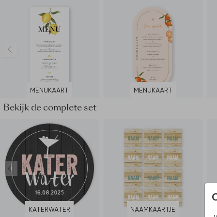
MENUKAART
MENUKAART
Bekijk de complete set
KATERWATER
NAAMKAARTJE