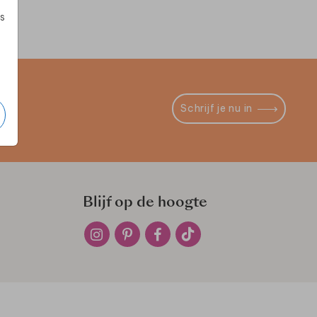
s
Schrijf je nu in
Blijf op de hoogte