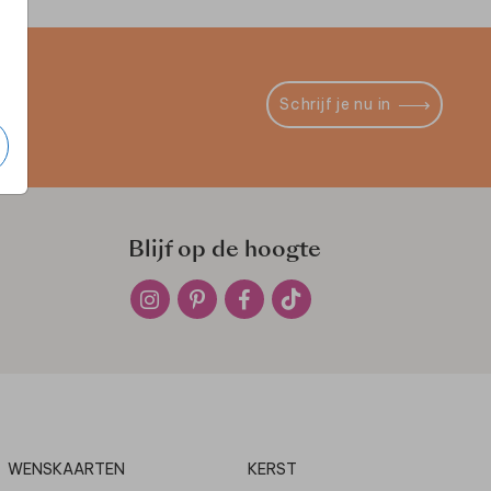
Schrijf je nu in
Blijf op de hoogte
WENSKAARTEN
KERST