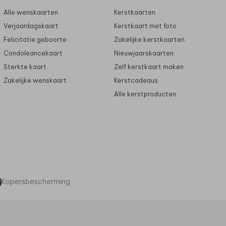
Alle wenskaarten
Kerstkaarten
Verjaardagskaart
Kerstkaart met foto
Felicitatie geboorte
Zakelijke kerstkaarten
Condoleancekaart
Nieuwjaarskaarten
Sterkte kaart
Zelf kerstkaart maken
Zakelijke wenskaart
Kerstcadeaus
Alle kerstproducten
Kopersbescherming