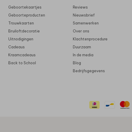
Geboortekaartjes
Reviews
Geboorteproducten
Nieuwsbrief
Trouwkaarten
Samenwerken
Bruiloftdecoratie
Over ons
Uitnodigingen
Klachtenprocedure
Cadeaus
Duurzaam
Kraamcadeaus
In de media
Back to School
Blog
Bedrijfsgegevens