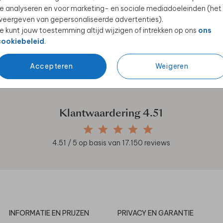
e analyseren en voor marketing- en sociale mediadoeleinden (het
eergeven van gepersonaliseerde advertenties).
e kunt jouw toestemming altijd wijzigen of intrekken op ons
ons
cookiebeleid
.
en unieke samenwerkingen!
Accepteren
Weigeren
Klantwaardering
4.51
4.51
/ 5 op basis van
17.150
reviews
INFORMATIE EN PRIJZEN
PRIVACY EN GARANTIE