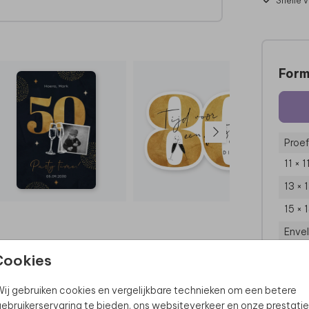
Snelle 
Form
Proef
11 × 
13 × 
15 × 
Enve
Cookies
ij gebruiken cookies en vergelijkbare technieken om een betere
ebruikerservaring te bieden, ons websiteverkeer en onze prestatie