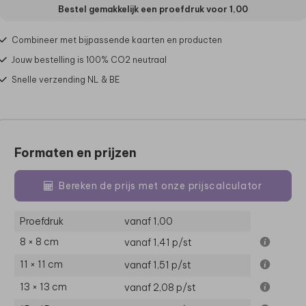
Bestel gemakkelijk een proefdruk voor
1,00
Combineer met bijpassende kaarten en producten
Jouw bestelling is 100% CO2 neutraal
Snelle verzending NL & BE
Formaten en prijzen
Bereken de prijs met onze prijscalculator
Proefdruk
vanaf 1,00
8 × 8 cm
vanaf 1,41
p/st
11 × 11 cm
vanaf 1,51
p/st
13 × 13 cm
vanaf 2,08
p/st