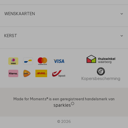
WENSKAARTEN
KERST
Kopersbescherming
Made for Moments®️ is een geregistreerd handelsmerk van
© 2026