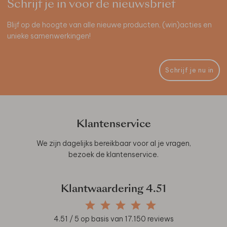
Schrijf je in voor de nieuwsbrief
Blijf op de hoogte van alle nieuwe producten, (win)acties en
unieke samenwerkingen!
Schrijf je nu in
Klantenservice
We zijn dagelijks bereikbaar voor al je vragen,
bezoek de
klantenservice
.
Klantwaardering
4.51
4.51
/ 5 op basis van
17.150
reviews