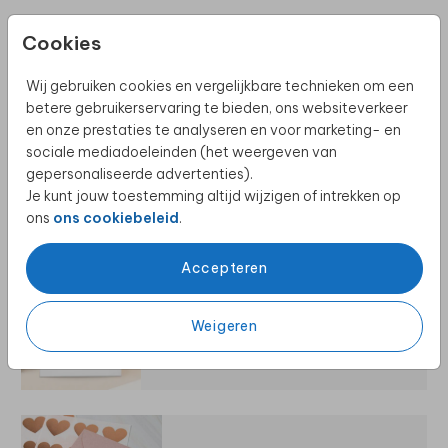
Cookies
Ontdek meer
Wij gebruiken cookies en vergelijkbare technieken om een
betere gebruikerservaring te bieden, ons websiteverkeer
en onze prestaties te analyseren en voor marketing- en
sociale mediadoeleinden (het weergeven van
gepersonaliseerde advertenties).
UITNODIGINGEN OVERZICHT
Je kunt jouw toestemming altijd wijzigen of intrekken op
ons
ons cookiebeleid
.
Accepteren
Weigeren
ZELF MAKEN