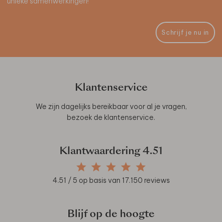
unieke samenwerkingen!
Schrijf je nu in
Klantenservice
We zijn dagelijks bereikbaar voor al je vragen,
bezoek de
klantenservice
.
Klantwaardering
4.51
4.51
/ 5 op basis van
17.150
reviews
Blijf op de hoogte