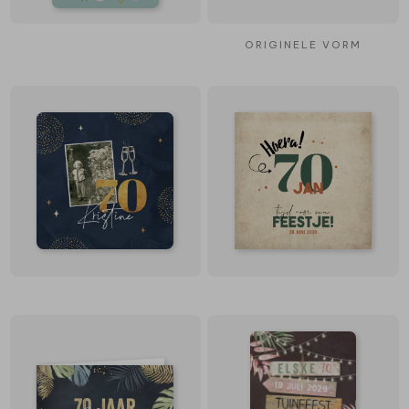
ORIGINELE VORM