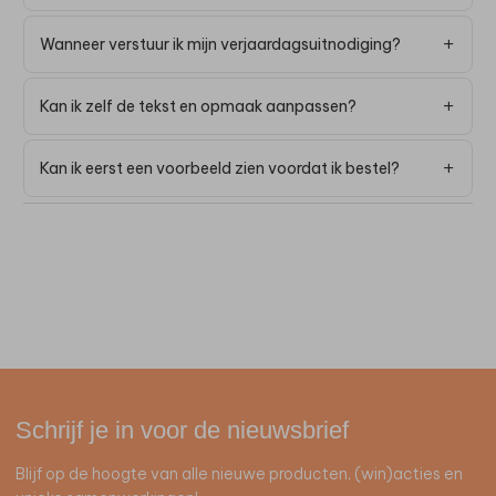
Wanneer verstuur ik mijn verjaardagsuitnodiging?
Kan ik zelf de tekst en opmaak aanpassen?
Kan ik eerst een voorbeeld zien voordat ik bestel?
Schrijf je in voor de nieuwsbrief
Blijf op de hoogte van alle nieuwe producten, (win)acties en