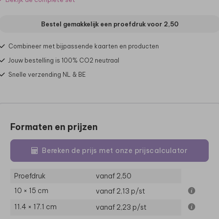
Bestel gemakkelijk een proefdruk voor
2,50
Combineer met bijpassende kaarten en producten
Jouw bestelling is 100% CO2 neutraal
Snelle verzending NL & BE
Formaten en prijzen
Bereken de prijs met onze prijscalculator
Proefdruk
vanaf 2,50
10 × 15 cm
vanaf 2,13
p/st
11.4 × 17.1 cm
vanaf 2,23
p/st