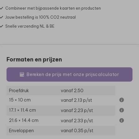
Combineer met bijpassende kaarten en producten
Jouw bestelling is 100% CO2 neutraal
Snelle verzending NL & BE
Formaten en prijzen
Bereken de prijs met onze prijscalculator
Proefdruk
vanaf 2,50
15 × 10 cm
vanaf 2,13
p/st
17.1 × 11.4 cm
vanaf 2,23
p/st
21.6 × 14.4 cm
vanaf 2,33
p/st
Enveloppen
vanaf 0,35
p/st