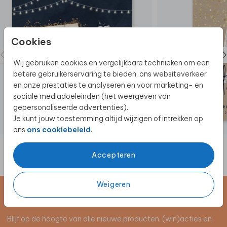
Cookies
Wij gebruiken cookies en vergelijkbare technieken om een
betere gebruikerservaring te bieden, ons websiteverkeer
en onze prestaties te analyseren en voor marketing- en
sociale mediadoeleinden (het weergeven van
gepersonaliseerde advertenties).
Je kunt jouw toestemming altijd wijzigen of intrekken op
ons
ons cookiebeleid
.
Accepteren
Weigeren
Schrijf je in voor de nieuwsbrief
Blijf op de hoogte van alle nieuwe producten, (win)acties en