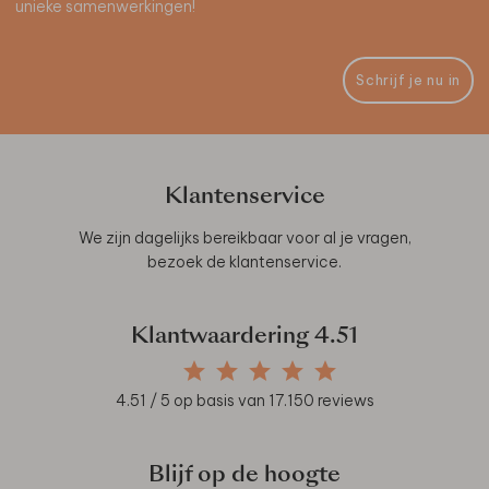
unieke samenwerkingen!
Schrijf je nu in
Klantenservice
We zijn dagelijks bereikbaar voor al je vragen,
bezoek de
klantenservice
.
Klantwaardering
4.51
4.51
/ 5 op basis van
17.150
reviews
Blijf op de hoogte