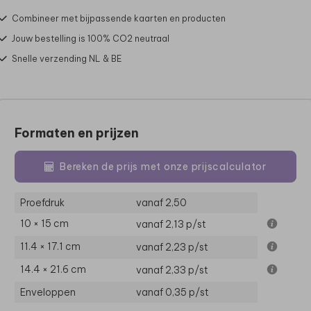
Combineer met bijpassende kaarten en producten
Jouw bestelling is 100% CO2 neutraal
Snelle verzending NL & BE
Formaten en prijzen
Bereken de prijs met onze prijscalculator
Proefdruk
vanaf 2,50
10 × 15 cm
vanaf 2,13
p/st
11.4 × 17.1 cm
vanaf 2,23
p/st
14.4 × 21.6 cm
vanaf 2,33
p/st
Enveloppen
vanaf 0,35
p/st