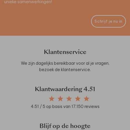
unieke samenwerkingen!
Schrijf je nu in
Klantenservice
We zijn dagelijks bereikbaar voor al je vragen,
bezoek de
klantenservice
.
Klantwaardering
4.51
4.51
/ 5 op basis van
17.150
reviews
Blijf op de hoogte