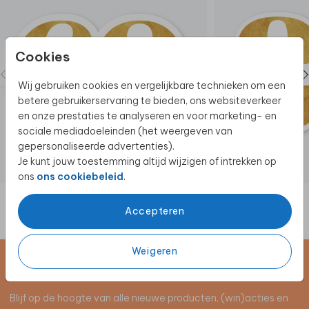
Cookies
Wij gebruiken cookies en vergelijkbare technieken om een
betere gebruikerservaring te bieden, ons websiteverkeer
en onze prestaties te analyseren en voor marketing- en
sociale mediadoeleinden (het weergeven van
gepersonaliseerde advertenties).
Je kunt jouw toestemming altijd wijzigen of intrekken op
ons
ons cookiebeleid
.
Accepteren
Weigeren
Schrijf je in voor de nieuwsbrief
Blijf op de hoogte van alle nieuwe producten, (win)acties en