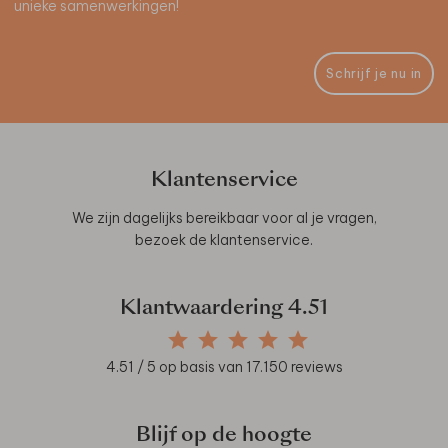
unieke samenwerkingen!
Schrijf je nu in
Klantenservice
We zijn dagelijks bereikbaar voor al je vragen,
bezoek de
klantenservice
.
Klantwaardering
4.51
4.51
/ 5 op basis van
17.150
reviews
Blijf op de hoogte