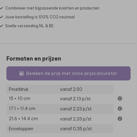
Combineer met bijpassende kaarten en producten
Jouw bestelling is 100% CO2 neutraal
Snelle verzending NL & BE
Formaten en prijzen
Bereken de prijs met onze prijscalculator
Proefdruk
vanaf 2,50
15 × 10 cm
vanaf 2,13
p/st
17.1 × 11.4 cm
vanaf 2,23
p/st
21.6 × 14.4 cm
vanaf 2,33
p/st
Enveloppen
vanaf 0,35
p/st