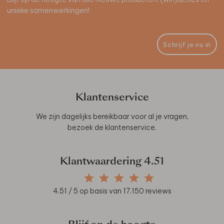
unieke samenwerkingen!
Schrijf je nu in
Klantenservice
We zijn dagelijks bereikbaar voor al je vragen,
bezoek de
klantenservice
.
Klantwaardering
4.51
4.51
/ 5 op basis van
17.150
reviews