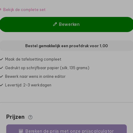
Bekijk de complete set
Bewerken
Bestel gemakkelijk een proefdruk voor
1,00
Maak de tafelsetting compleet
Gedrukt op schrijfbaar papier (silk, 135 grams)
Bewerk naar wens in online editor
Levertijd: 2-3 werkdagen
Prijzen
Bereken de prijs met onze prijscalculator