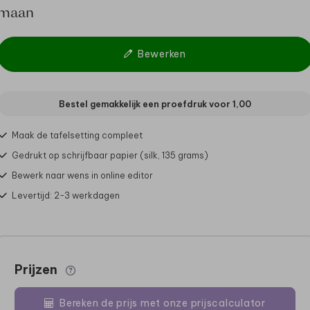
maan
Bewerken
Bestel gemakkelijk een proefdruk voor
1,00
Maak de tafelsetting compleet
Gedrukt op schrijfbaar papier (silk, 135 grams)
Bewerk naar wens in online editor
Levertijd: 2-3 werkdagen
Prijzen
Bereken de prijs met onze prijscalculator