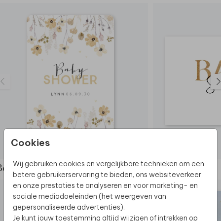
Cookies
Wij gebruiken cookies en vergelijkbare technieken om een
Bekijk de complete set
betere gebruikerservaring te bieden, ons websiteverkeer
en onze prestaties te analyseren en voor marketing- en
sociale mediadoeleinden (het weergeven van
gepersonaliseerde advertenties).
Je kunt jouw toestemming altijd wijzigen of intrekken op