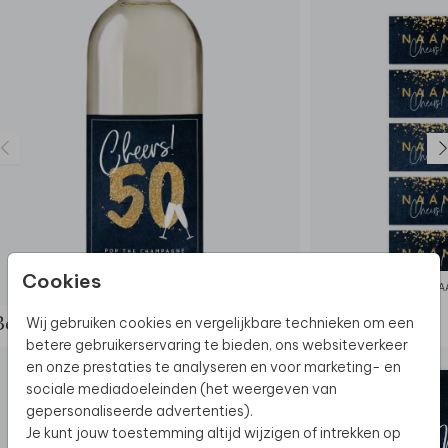
Cookies
FLESETIKET
NA
Wij gebruiken cookies en vergelijkbare technieken om een
Bekijk de complete set
betere gebruikerservaring te bieden, ons websiteverkeer
en onze prestaties te analyseren en voor marketing- en
sociale mediadoeleinden (het weergeven van
gepersonaliseerde advertenties).
Je kunt jouw toestemming altijd wijzigen of intrekken op