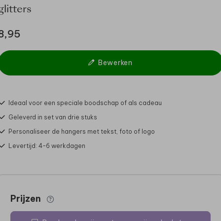
glitters
8,95
Bewerken
Ideaal voor een speciale boodschap of als cadeau
Geleverd in set van drie stuks
Personaliseer de hangers met tekst, foto of logo
Levertijd: 4-6 werkdagen
Prijzen