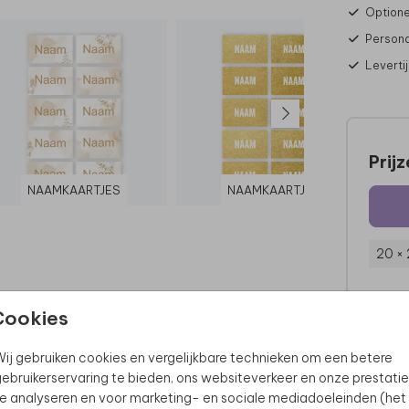
Optione
Persona
Leverti
Prij
NAAMKAARTJES
NAAMKAARTJE
20 ×
Cookies
ij gebruiken cookies en vergelijkbare technieken om een betere
ebruikerservaring te bieden, ons websiteverkeer en onze prestatie
e analyseren en voor marketing- en sociale mediadoeleinden (het