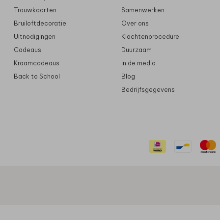
Trouwkaarten
Samenwerken
Bruiloftdecoratie
Over ons
Uitnodigingen
Klachtenprocedure
Cadeaus
Duurzaam
Kraamcadeaus
In de media
Back to School
Blog
Bedrijfsgegevens