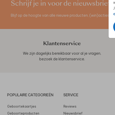
w
Schrijf je in voor de nieuwsbrief
J
Blijf op de hoogte van alle nieuwe producten, (win)acties 
Klantenservice
We zijn dagelijks bereikbaar voor al je vragen,
bezoek de
klantenservice
.
POPULAIRE CATEGORIEËN
SERVICE
Geboortekaartjes
Reviews
Geboorteproducten
Nieuwsbrief