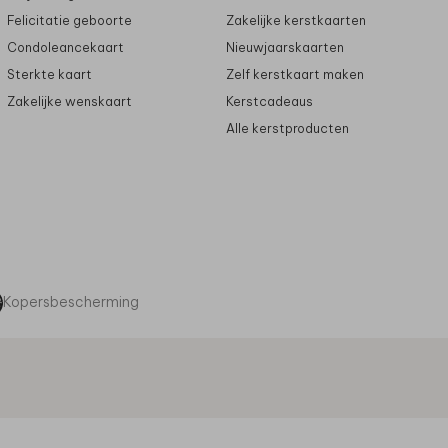
Felicitatie geboorte
Zakelijke kerstkaarten
Condoleancekaart
Nieuwjaarskaarten
Sterkte kaart
Zelf kerstkaart maken
Zakelijke wenskaart
Kerstcadeaus
Alle kerstproducten
Kopersbescherming