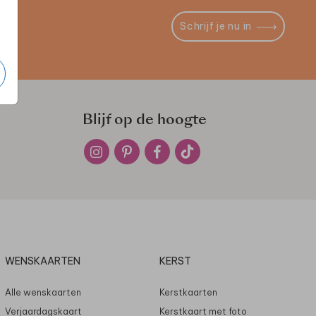
Schrijf je nu in
Blijf op de hoogte
WENSKAARTEN
KERST
Alle wenskaarten
Kerstkaarten
Verjaardagskaart
Kerstkaart met foto