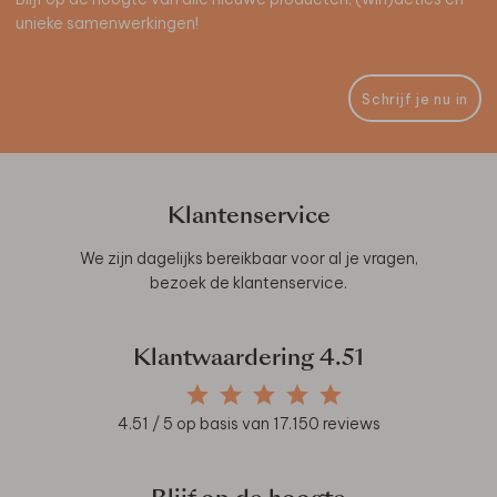
unieke samenwerkingen!
Schrijf je nu in
Klantenservice
We zijn dagelijks bereikbaar voor al je vragen,
bezoek de
klantenservice
.
Klantwaardering
4.51
4.51
/ 5 op basis van
17.150
reviews