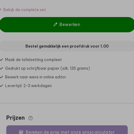
Bekijk de complete set
Bewerken
Bestel gemakkelijk een proefdruk voor
1,00
Maak de tafelsetting compleet
Gedrukt op schrijfbaar papier (silk, 135 grams)
Bewerk naar wens in online editor
Levertijd: 2-3 werkdagen
Prijzen
Bereken de prijs met onze prijscalculator