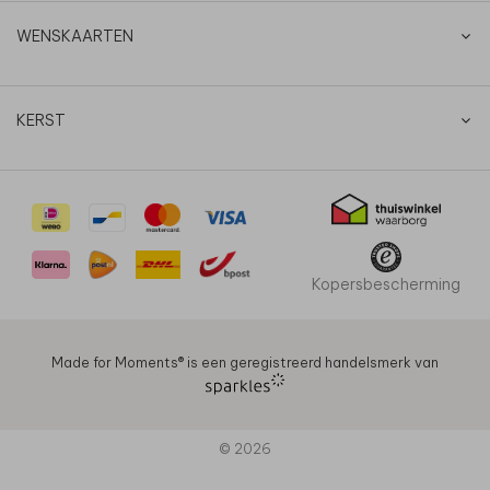
WENSKAARTEN
KERST
Kopersbescherming
Made for Moments®️ is een geregistreerd handelsmerk van
© 2026