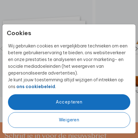
Cookies
Wij gebruiken cookies en vergelijkbare technieken om een
betere gebruikerservaring te bieden, ons websiteverkeer
en onze prestaties te analyseren en voor marketing- en
sociale mediadoeleinden (het weergeven van
gepersonaliseerde advertenties).
Je kunt jouw toestemming altijd wijzigen of intrekken op
ons
ons cookiebeleid
.
F
Accepteren
Weigeren
Schrijf je in voor de nieuwsbrief