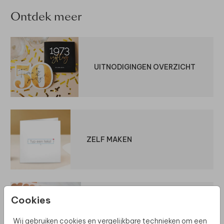
Ontdek meer
UITNODIGINGEN OVERZICHT
ZELF MAKEN
Cookies
MOOI VERSTUREN
Wij gebruiken cookies en vergelijkbare technieken om een