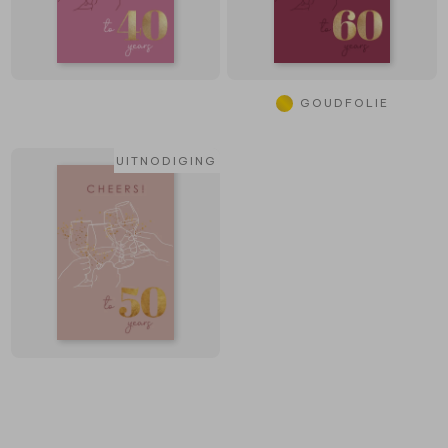
GOUDFOLIE
UITNODIGING