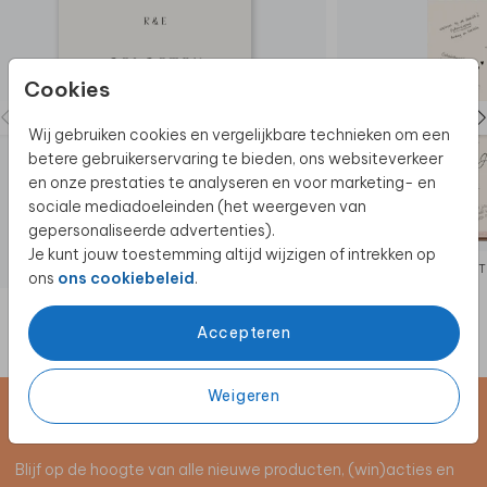
Cookies
Wij gebruiken cookies en vergelijkbare technieken om een
betere gebruikerservaring te bieden, ons websiteverkeer
en onze prestaties te analyseren en voor marketing- en
sociale mediadoeleinden (het weergeven van
gepersonaliseerde advertenties).
Je kunt jouw toestemming altijd wijzigen of intrekken op
GELOFTENBOEKJE
GAST
ons
ons cookiebeleid
.
Accepteren
Weigeren
Schrijf je in voor de nieuwsbrief
Blijf op de hoogte van alle nieuwe producten, (win)acties en