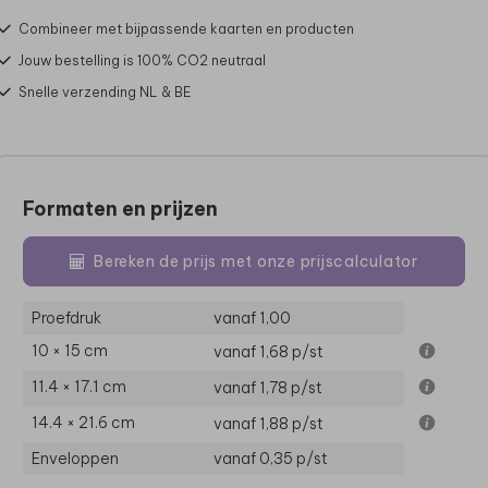
Combineer met bijpassende kaarten en producten
Jouw bestelling is 100% CO2 neutraal
Snelle verzending NL & BE
Formaten en prijzen
Bereken de prijs met onze prijscalculator
Proefdruk
vanaf 1,00
10 × 15 cm
vanaf 1,68
p/st
11.4 × 17.1 cm
vanaf 1,78
p/st
14.4 × 21.6 cm
vanaf 1,88
p/st
Enveloppen
vanaf 0,35
p/st