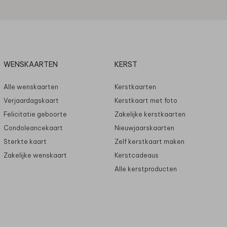
WENSKAARTEN
KERST
Alle wenskaarten
Kerstkaarten
Verjaardagskaart
Kerstkaart met foto
Felicitatie geboorte
Zakelijke kerstkaarten
Condoleancekaart
Nieuwjaarskaarten
Sterkte kaart
Zelf kerstkaart maken
Zakelijke wenskaart
Kerstcadeaus
Alle kerstproducten