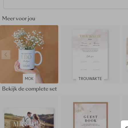
Meer voor jou
MOK
TROUWAKTE
Bekijk de complete set