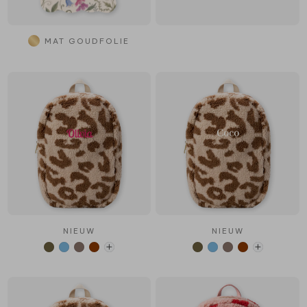
MAT GOUDFOLIE
NIEUW
NIEUW