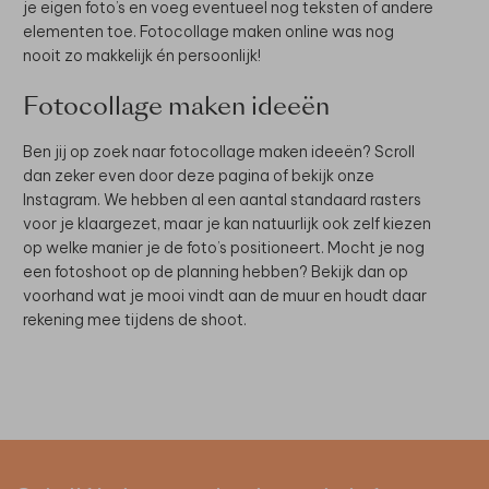
je eigen foto’s en voeg eventueel nog teksten of andere
elementen toe. Fotocollage maken online was nog
nooit zo makkelijk én persoonlijk!
Fotocollage maken ideeën
Ben jij op zoek naar fotocollage maken ideeën? Scroll
dan zeker even door deze pagina of bekijk onze
Instagram. We hebben al een aantal standaard rasters
voor je klaargezet, maar je kan natuurlijk ook zelf kiezen
op welke manier je de foto’s positioneert. Mocht je nog
een fotoshoot op de planning hebben? Bekijk dan op
voorhand wat je mooi vindt aan de muur en houdt daar
rekening mee tijdens de shoot.