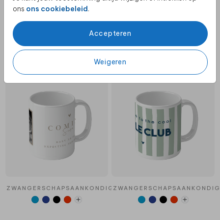
ons
ons cookiebeleid
.
Accepteren
KLEIN GEBAAR - 34,99
Weigeren
ZWANGERSCHAPSAANKONDIGING
ZWANGERSCHAPSAANKONDIG