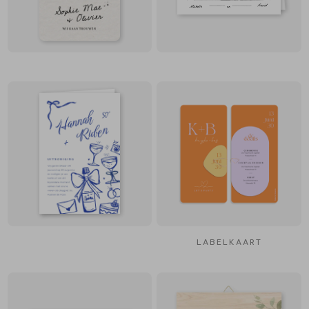
LABELKAART