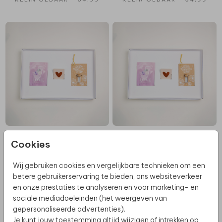
KLEIN GEBAAR - 34,99
KLEIN GEBAAR - 34,99
Cookies
Wij gebruiken cookies en vergelijkbare technieken om een
betere gebruikerservaring te bieden, ons websiteverkeer
en onze prestaties te analyseren en voor marketing- en
sociale mediadoeleinden (het weergeven van
gepersonaliseerde advertenties).
Je kunt jouw toestemming altijd wijzigen of intrekken op