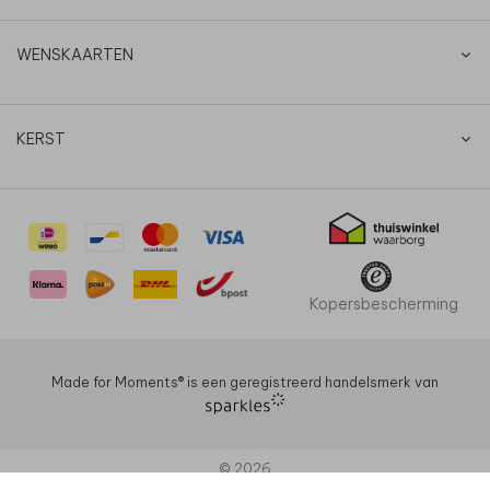
WENSKAARTEN
KERST
Kopersbescherming
Made for Moments®️ is een geregistreerd handelsmerk van
© 2026