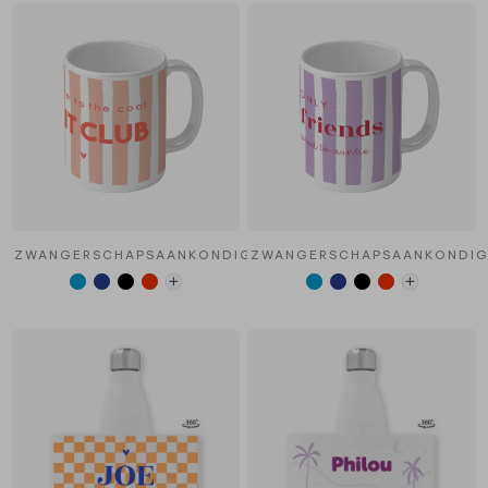
ZWANGERSCHAPSAANKONDIGING
ZWANGERSCHAPSAANKONDIG