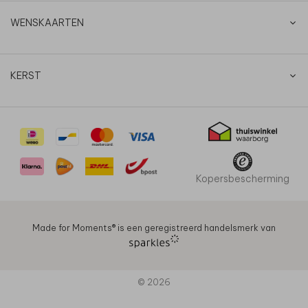
WENSKAARTEN
KERST
Kopersbescherming
Made for Moments®️ is een geregistreerd handelsmerk van
© 2026