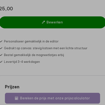
25,00
Bewerken
Personaliseer gemakkelijk in de editor
Gedrukt op canvas: stevig katoen met een lichte structuur
Bestel gemakkelijk de magneetlatjes erbij
Levertijd 3-4 werkdagen
Prijzen
Bereken de prijs met onze prijscalculator