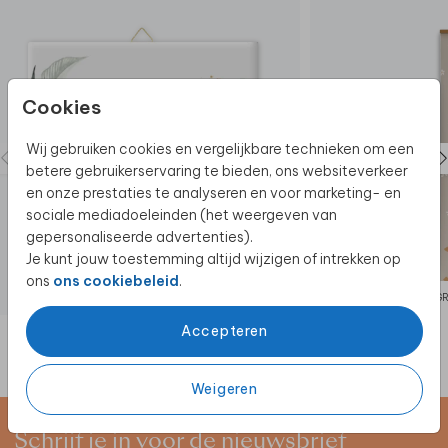
Cookies
Wij gebruiken cookies en vergelijkbare technieken om een
betere gebruikerservaring te bieden, ons websiteverkeer
en onze prestaties te analyseren en voor marketing- en
sociale mediadoeleinden (het weergeven van
gepersonaliseerde advertenties).
Je kunt jouw toestemming altijd wijzigen of intrekken op
ons
ons cookiebeleid
.
KERAMIEK
G
Accepteren
Weigeren
Schrijf je in voor de nieuwsbrief