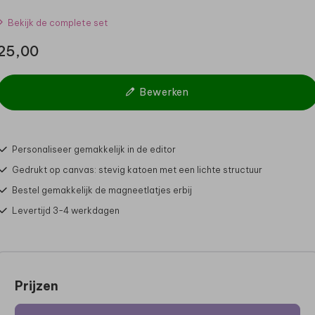
Bekijk de complete set
25,00
Bewerken
Personaliseer gemakkelijk in de editor
Gedrukt op canvas: stevig katoen met een lichte structuur
Bestel gemakkelijk de magneetlatjes erbij
Levertijd 3-4 werkdagen
Prijzen