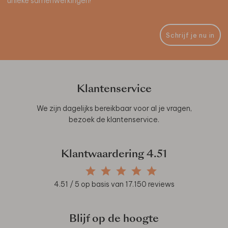
unieke samenwerkingen!
Schrijf je nu in
Klantenservice
We zijn dagelijks bereikbaar voor al je vragen,
bezoek de
klantenservice
.
Klantwaardering
4.51
4.51
/ 5 op basis van
17.150
reviews
Blijf op de hoogte