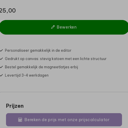
25,00
Bewerken
Personaliseer gemakkelijk in de editor
Gedrukt op canvas: stevig katoen met een lichte structuur
Bestel gemakkelijk de magneetlatjes erbij
Levertijd 3-4 werkdagen
Prijzen
Bereken de prijs met onze prijscalculator