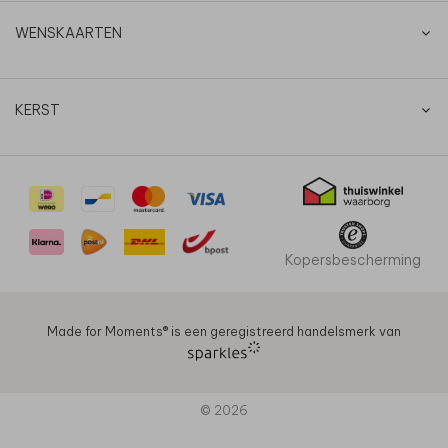
WENSKAARTEN
KERST
Kopersbescherming
Made for Moments®️ is een geregistreerd handelsmerk van
© 2026