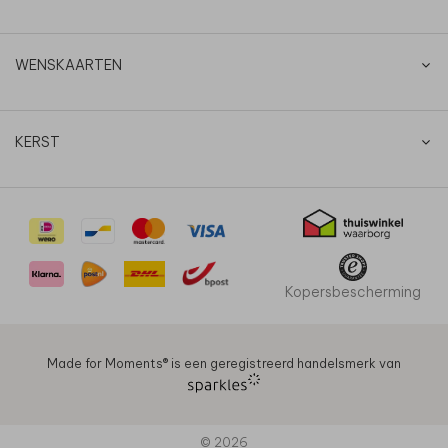
WENSKAARTEN
KERST
Kopersbescherming
Made for Moments®️ is een geregistreerd handelsmerk van
© 2026