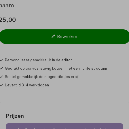
naam
25,00
Bewerken
Personaliseer gemakkelijk in de editor
Gedrukt op canvas: stevig katoen met een lichte structuur
Bestel gemakkelijk de magneetlatjes erbij
Levertijd 3-4 werkdagen
Prijzen