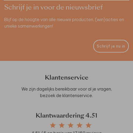
Schrijf je in voor de nieuwsbrief
Blijf op de hoogte van alle nieuwe producten, (win)acties en
unieke samenwerkingen!
Schrijf je nu in
Klantenservice
We zijn dagelijks bereikbaar voor al je vragen,
bezoek de
klantenservice
.
Klantwaardering
4.51