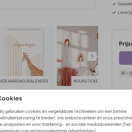
Gemakke
Leverti
Prij
81 × 
VERJAARDAGSKALENDER
MUURSTICKER
Cookies
ij gebruiken cookies en vergelijkbare technieken om een betere
ebruikerservaring te bieden, ons websiteverkeer en onze prestatie
e analyseren en voor marketing- en sociale mediadoeleinden (het
eergeven van gepersonaliseerde advertenties).