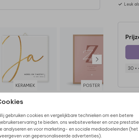
Leuk al
es en
Prij
30 ×
KERAMIEK
POSTER
Cookies
ij gebruiken cookies en vergelijkbare technieken om een betere
ebruikerservaring te bieden, ons websiteverkeer en onze prestatie
e analyseren en voor marketing- en sociale mediadoeleinden (het
eergeven van gepersonaliseerde advertenties).