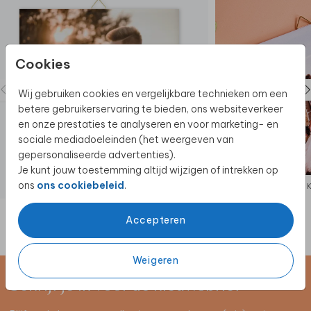
Cookies
Wij gebruiken cookies en vergelijkbare technieken om een
betere gebruikerservaring te bieden, ons websiteverkeer
en onze prestaties te analyseren en voor marketing- en
sociale mediadoeleinden (het weergeven van
gepersonaliseerde advertenties).
Je kunt jouw toestemming altijd wijzigen of intrekken op
ons
ons cookiebeleid
.
KERAMIEK
Accepteren
Weigeren
Schrijf je in voor de nieuwsbrief