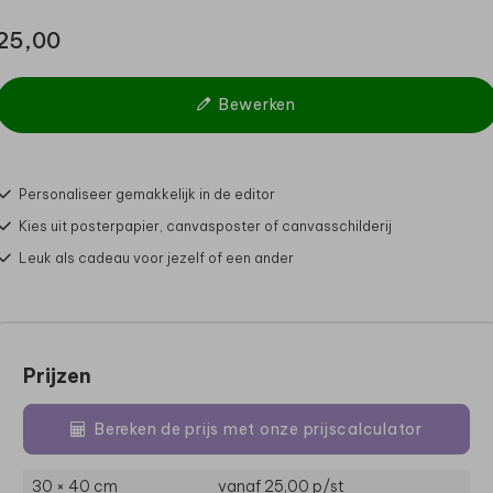
25,00
Bewerken
Personaliseer gemakkelijk in de editor
Kies uit posterpapier, canvasposter of canvasschilderij
Leuk als cadeau voor jezelf of een ander
Prijzen
Bereken de prijs met onze prijscalculator
30 × 40 cm
vanaf 25,00
p/st