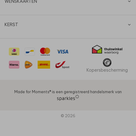
WENSKAARTEN
KERST
Kopersbescherming
Made for Moments®️ is een geregistreerd handelsmerk van
© 2026