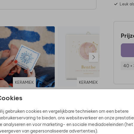
Leuk al
es en
Prij
40 ×
KERAMIEK
KERAMIEK
Cookies
ij gebruiken cookies en vergelijkbare technieken om een betere
ebruikerservaring te bieden, ons websiteverkeer en onze prestatie
e analyseren en voor marketing- en sociale mediadoeleinden (het
eergeven van gepersonaliseerde advertenties).