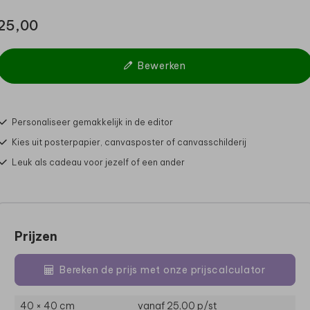
25,00
Bewerken
Personaliseer gemakkelijk in de editor
Kies uit posterpapier, canvasposter of canvasschilderij
Leuk als cadeau voor jezelf of een ander
Prijzen
Bereken de prijs met onze prijscalculator
40 × 40 cm
vanaf 25,00
p/st