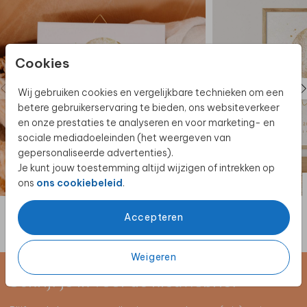
Cookies
Wij gebruiken cookies en vergelijkbare technieken om een
betere gebruikerservaring te bieden, ons websiteverkeer
en onze prestaties te analyseren en voor marketing- en
sociale mediadoeleinden (het weergeven van
gepersonaliseerde advertenties).
Je kunt jouw toestemming altijd wijzigen of intrekken op
ons
ons cookiebeleid
.
KERAMIEK
Accepteren
Weigeren
Schrijf je in voor de nieuwsbrief