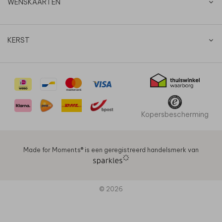
WENSKAARTEN
KERST
Kopersbescherming
Made for Moments®️ is een geregistreerd handelsmerk van
© 2026