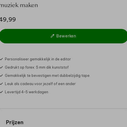
muziek maken
49,99
Bewerken
Personaliseer gemakkelijk in de editor
Gedrukt op forex: 5 mm dik kunststof
Gemakkelijk te bevestigen met dubbelzijdig tape
Leuk als cadeau voor jezelf of een ander
Levertijd 4-5 werkdagen
Prijzen