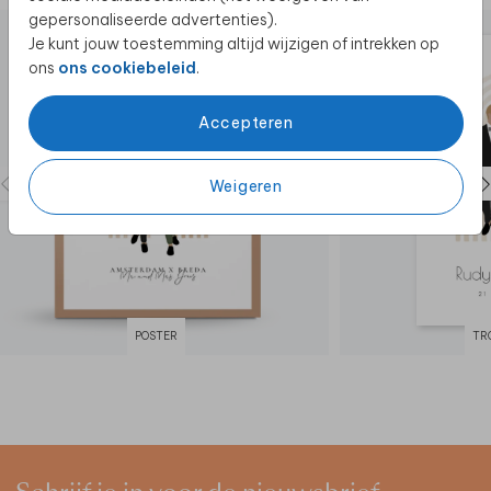
gepersonaliseerde advertenties).
Je kunt jouw toestemming altijd wijzigen of intrekken op
ons
ons cookiebeleid
.
Accepteren
Weigeren
POSTER
TR