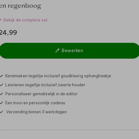
en regenboog
Bekijk de complete set
24,99
Bewerken
Keramieken tegeltje inclusief goudkleurig ophanghaakje
Leistenen tegeltje inclusief zwarte houder
Personaliseer gemakkelijk in de editor
Een mooi en persoonlijk cadeau
Verzending binnen 3 werkdagen