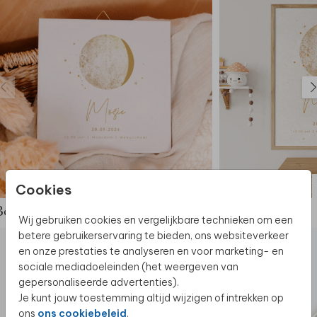
KERAMIEK
Cookies
Bekijk de complete set
Wij gebruiken cookies en vergelijkbare technieken om een
betere gebruikerservaring te bieden, ons websiteverkeer
en onze prestaties te analyseren en voor marketing- en
sociale mediadoeleinden (het weergeven van
gepersonaliseerde advertenties).
Je kunt jouw toestemming altijd wijzigen of intrekken op
ons
ons cookiebeleid
.