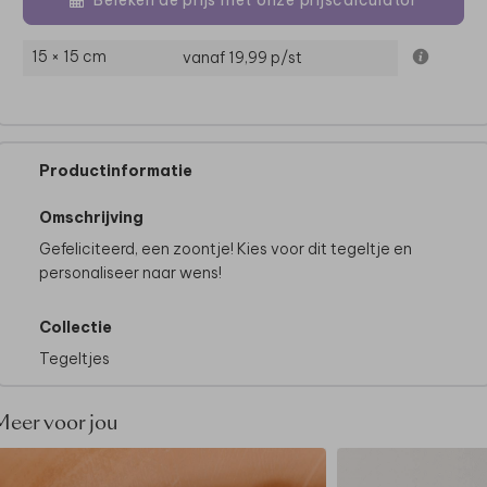
15 × 15 cm
vanaf 19,99
p/st
Productinformatie
Omschrijving
Gefeliciteerd, een zoontje! Kies voor dit tegeltje en
personaliseer naar wens!
Collectie
Tegeltjes
Meer voor jou