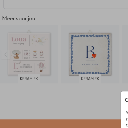
Meer voor jou
KERAMIEK
KERAMIEK
W
g
t