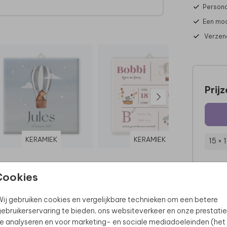
Persona
Een moo
Verzend
Prij
KERAMIEK
KERAMIEK
15 × 
Cookies
ij gebruiken cookies en vergelijkbare technieken om een betere
ebruikerservaring te bieden, ons websiteverkeer en onze prestatie
e analyseren en voor marketing- en sociale mediadoeleinden (het