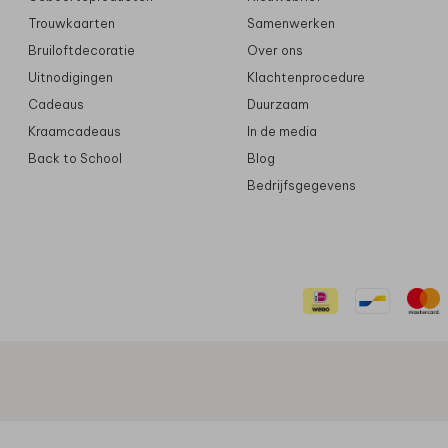
Trouwkaarten
Samenwerken
Bruiloftdecoratie
Over ons
Uitnodigingen
Klachtenprocedure
Cadeaus
Duurzaam
Kraamcadeaus
In de media
Back to School
Blog
Bedrijfsgegevens