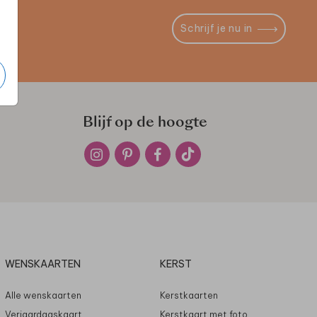
Schrijf je nu in
Blijf op de hoogte
WENSKAARTEN
KERST
Alle wenskaarten
Kerstkaarten
Verjaardagskaart
Kerstkaart met foto