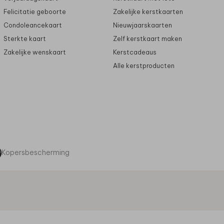
Felicitatie geboorte
Zakelijke kerstkaarten
Condoleancekaart
Nieuwjaarskaarten
Sterkte kaart
Zelf kerstkaart maken
Zakelijke wenskaart
Kerstcadeaus
Alle kerstproducten
Kopersbescherming