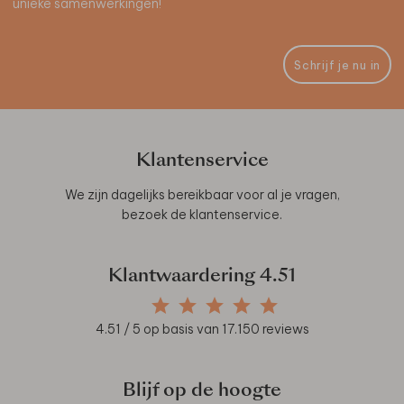
unieke samenwerkingen!
Schrijf je nu in
Klantenservice
We zijn dagelijks bereikbaar voor al je vragen,
bezoek de
klantenservice
.
Klantwaardering
4.51
4.51
/ 5 op basis van
17.150
reviews
Blijf op de hoogte